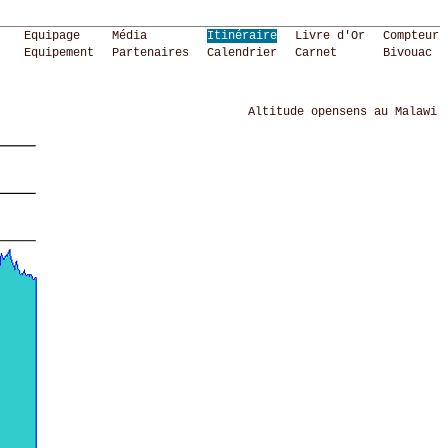
Equipage
Média
Itinéraire
Livre d'Or
Compteur
Equipement
Partenaires
Calendrier
Carnet
Bivouac
Altitude opensens au Malawi