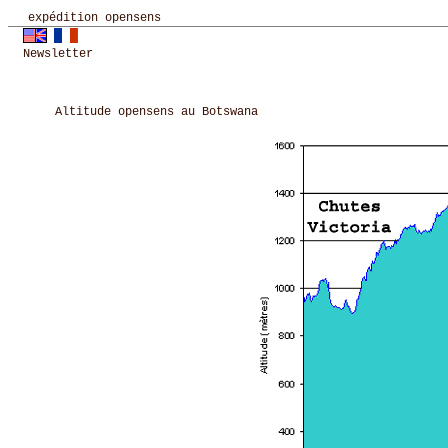
expédition opensens
Newsletter
Altitude opensens au Botswana