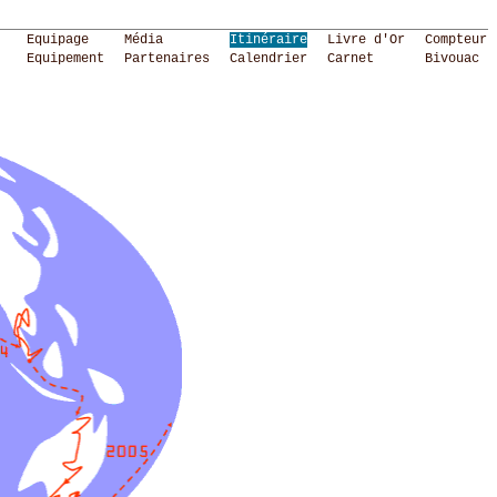
Equipage
Média
Itinéraire
Livre d'Or
Compteur
Equipement
Partenaires
Calendrier
Carnet
Bivouac