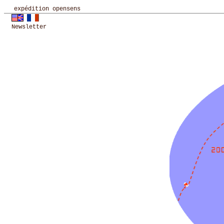
expédition opensens
Newsletter