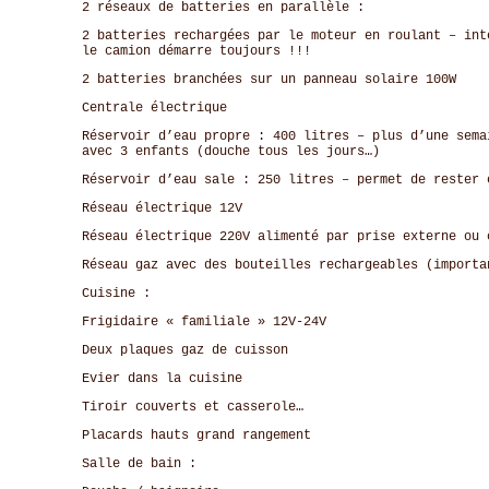
2 réseaux de batteries en parallèle :
2 batteries rechargées par le moteur en roulant – int
le camion démarre toujours !!!
2 batteries branchées sur un panneau solaire 100W
Centrale électrique
Réservoir d’eau propre : 400 litres – plus d’une sema
avec 3 enfants (douche tous les jours…)
Réservoir d’eau sale : 250 litres – permet de rester 
Réseau électrique 12V
Réseau électrique 220V alimenté par prise externe ou 
Réseau gaz avec des bouteilles rechargeables (importa
Cuisine :
Frigidaire « familiale » 12V-24V
Deux plaques gaz de cuisson
Evier dans la cuisine
Tiroir couverts et casserole…
Placards hauts grand rangement
Salle de bain :