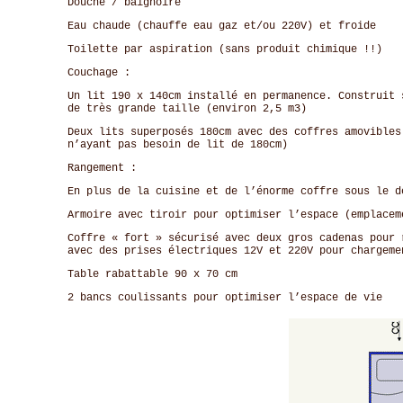
Douche / baignoire
Eau chaude (chauffe eau gaz et/ou 220V) et froide
Toilette par aspiration (sans produit chimique !!)
Couchage :
Un lit 190 x 140cm installé en permanence. Construit 
de très grande taille (environ 2,5 m3)
Deux lits superposés 180cm avec des coffres amovibles
n’ayant pas besoin de lit de 180cm)
Rangement :
En plus de la cuisine et de l’énorme coffre sous le d
Armoire avec tiroir pour optimiser l’espace (emplacem
Coffre « fort » sécurisé avec deux gros cadenas pour 
avec des prises électriques 12V et 220V pour chargeme
Table rabattable 90 x 70 cm
2 bancs coulissants pour optimiser l’espace de vie