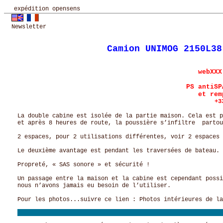
expédition opensens
Newsletter
Camion UNIMOG 2150L38
webXXX
PS antiSP
et rem
+3
La double cabine est isolée de la partie maison. Cela est p
et après 8 heures de route, la poussière s’infiltre partou
2 espaces, pour 2 utilisations différentes, voir 2 espaces 
Le deuxième avantage est pendant les traversées de bateau. 
Propreté, « SAS sonore » et sécurité !
Un passage entre la maison et la cabine est cependant possi
nous n’avons jamais eu besoin de l’utiliser.
Pour les photos...suivre ce lien :
Photos intérieures de la