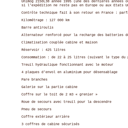
Unimog 2150L38 année 1995 (une des dernières années o
si l’expédition ne reste pas en Europe ou aux Etats U
Contrôle technique fait à son retour en France : parf
Kilométrage : 127 000 km
Barre antiroulis
Alternateur renforcé pour la recharge des batteries d
Climatisation couplée cabine et maison
Réservoir : 425 litres
Consommation : de 22 à 25 litres (suivant le type du 
Treuil hydraulique fonctionnant avec le moteur
4 plaques d’envol en aluminium pour désensablage
Pare branches
Galerie sur la partie cabine
Coffre sur le toit de 2 m3 « grenier »
Roue de secours avec treuil pour la descendre
Pneu de secours
Coffre extérieur arrière
3 coffres de cabine sécurisés