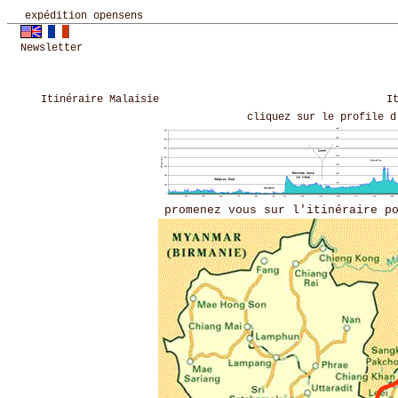
expédition opensens
Newsletter
Itinéraire Malaisie
I
cliquez sur le profile d
promenez vous sur l'itinéraire p