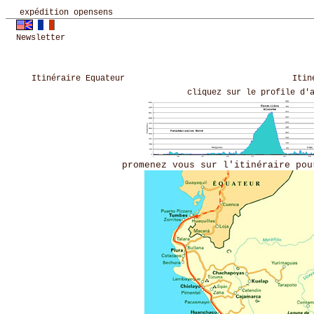
expédition opensens
Newsletter
Itinéraire Equateur
Itin
cliquez sur le profile d'
promenez vous sur l'itinéraire pou