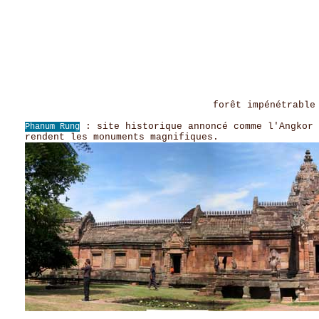
forêt impénétrabl
: site historique annoncé comme l'Angkor 
Phanum Rung
rendent les monuments magnifiques.