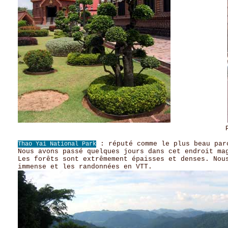
Pourquoi une lan
: réputé comme le plus beau par
Thao Yai National Park
Nous avons passé quelques jours dans cet endroit ma
Les forêts sont extrêmement épaisses et denses. Nou
immense et les randonnées en VTT.