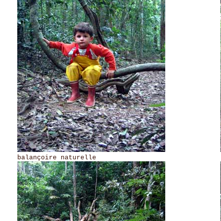
balançoire naturelle