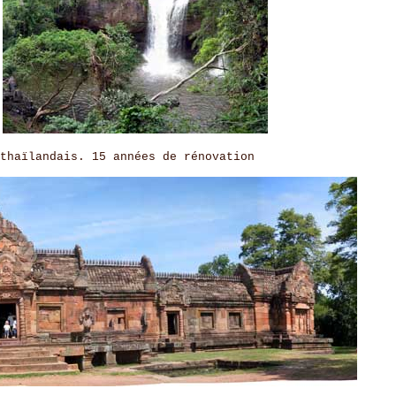
e
thaïlandais. 15 années de rénovation