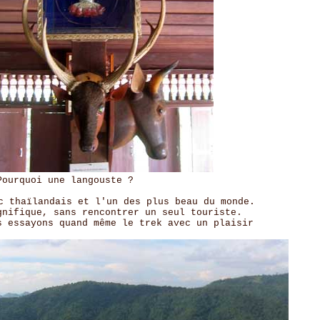
gouste ?
c thaïlandais et l'un des plus beau du monde.
gnifique, sans rencontrer un seul touriste.
s essayons quand même le trek avec un plaisir