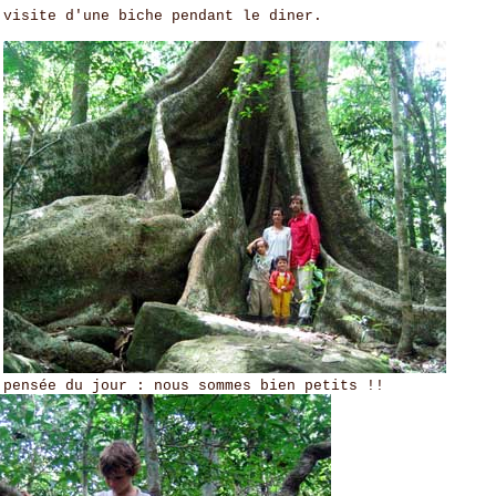
isite d'une biche pendant le diner.
ée du jour : nous sommes bien petits !!