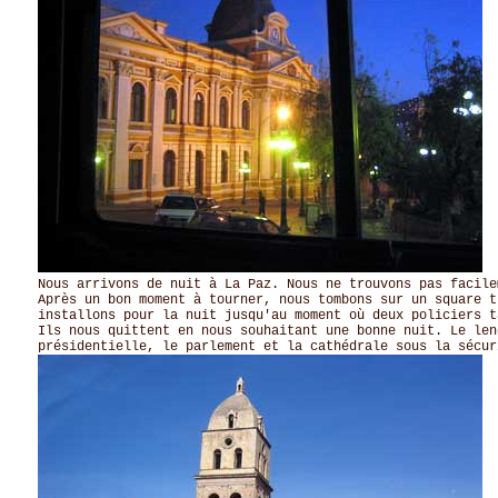
Nous arrivons de nuit à La Paz. Nous ne trouvons pas facile
Après un bon moment à tourner, nous tombons sur un square t
installons pour la nuit jusqu'au moment où deux policiers t
Ils nous quittent en nous souhaitant une bonne nuit. Le len
présidentielle, le parlement et la cathédrale sous la sécur