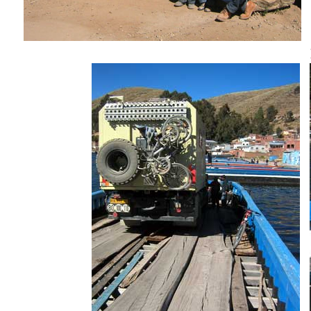
autel pour les sacrifices h
et a refusé de mont