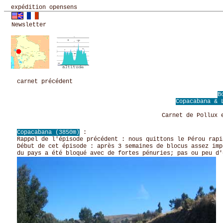
expédition opensens
Newsletter
carnet précédent
B
Copacabana &
Carnet de Pollux 
Copacabana (3850m)
:
Rappel de l'épisode précédent : nous quittons le Pérou rapi
Début de cet épisode : après 3 semaines de blocus assez imp
du pays a été bloqué avec de fortes pénuries; pas ou peu d'