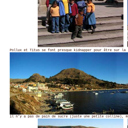
Pollux et Titus se font presque kidnapper pour être sur la 
il n'y a pas de pain de sucre (juste une petite colline), m