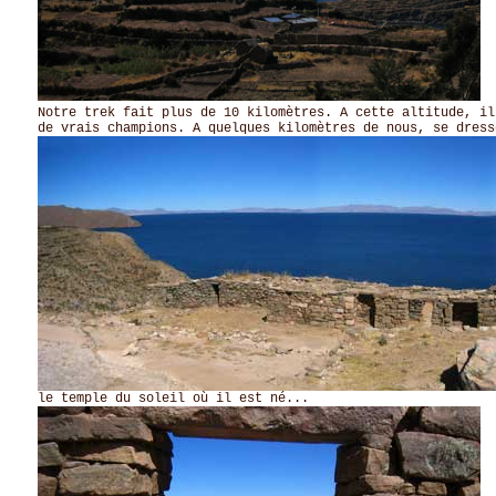
Notre trek fait plus de 10 kilomètres. A cette altitude, il
de vrais champions. A quelques kilomètres de nous, se dress
le temple du soleil où il est né...