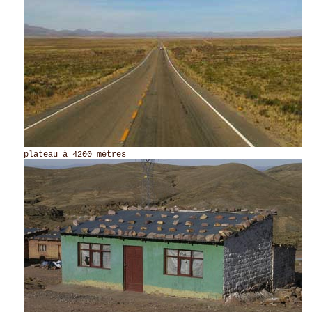
plateau à 4200 mètres station ser