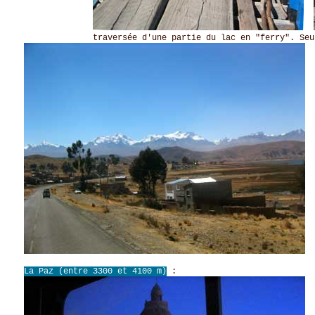
traversée d'une partie du lac en "ferry". Seul sur
t
La Paz (entre 3300 et 4100 m)
: