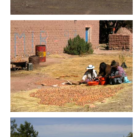
le transport du fourrage es
petit village perdu da