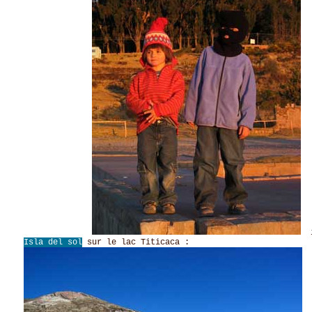
il
Isla del sol
sur le lac Titicaca :