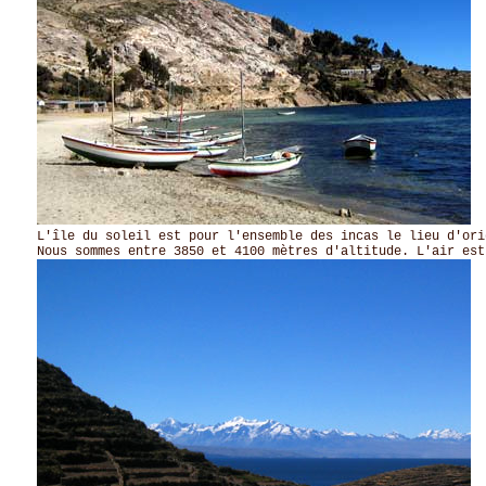
L'île du soleil est pour l'ensemble des incas le lieu d'ori
Nous sommes entre 3850 et 4100 mètres d'altitude. L'air est